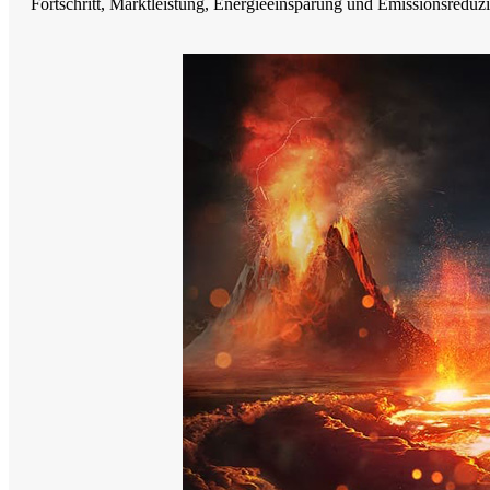
Fortschritt, Marktleistung, Energieeinsparung und Emissionsreduz