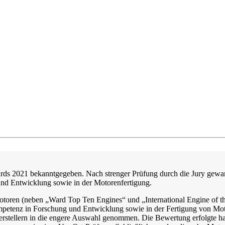
rds 2021 bekanntgegeben. Nach strenger Prüfung durch die Jury gew
nd Entwicklung sowie in der Motorenfertigung.
Motoren (neben „Ward Top Ten Engines“ und „International Engine of t
mpetenz in Forschung und Entwicklung sowie in der Fertigung von Mot
rstellern in die engere Auswahl genommen. Die Bewertung erfolgte h