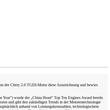
ann der Chery 2.0 TGDI-Motor diese Auszeichnung und bewies
he Year“) wurde der „China Heart“ Top Ten Engines Award bereits
oren und gibt den zukünftigen Trends in der Motorentechnologie
auptsächlich anhand von Leistungskennzahlen, technologischem