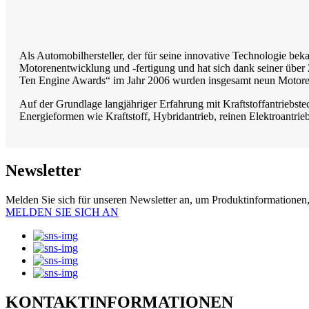
Als Automobilhersteller, der für seine innovative Technologie bek
Motorenentwicklung und -fertigung und hat sich dank seiner über 
Ten Engine Awards“ im Jahr 2006 wurden insgesamt neun Motoren
Auf der Grundlage langjähriger Erfahrung mit Kraftstoffant
Energieformen wie Kraftstoff, Hybridantrieb, reinen Elektroantrie
Newsletter
Melden Sie sich für unseren Newsletter an, um Produktinformationen,
MELDEN SIE SICH AN
KONTAKTINFORMATIONEN