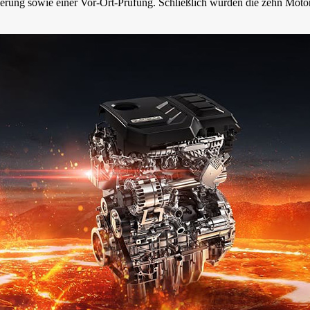
ierung sowie einer Vor-Ort-Prüfung. Schließlich wurden die zehn Moto