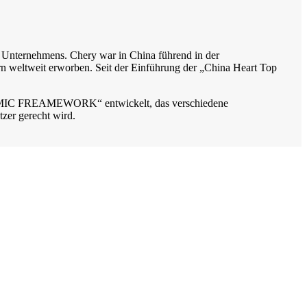
en Unternehmens. Chery war in China führend in der
rn weltweit erworben. Seit der Einführung der „China Heart Top
.
YNAMIC FREAMEWORK“ entwickelt, das verschiedene
tzer gerecht wird.