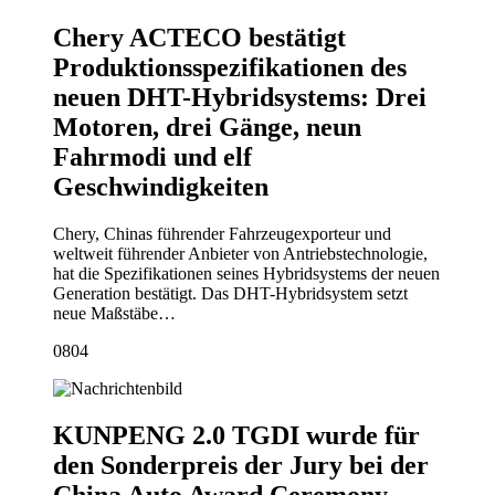
Chery ACTECO bestätigt
Produktionsspezifikationen des
neuen DHT-Hybridsystems: Drei
Motoren, drei Gänge, neun
Fahrmodi und elf
Geschwindigkeiten
Chery, Chinas führender Fahrzeugexporteur und
weltweit führender Anbieter von Antriebstechnologie,
hat die Spezifikationen seines Hybridsystems der neuen
Generation bestätigt. Das DHT-Hybridsystem setzt
neue Maßstäbe…
08
04
KUNPENG 2.0 TGDI wurde für
den Sonderpreis der Jury bei der
China Auto Award Ceremony