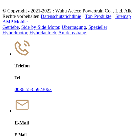
© Copyright - 2021-2022 : Wuhu Acteco Powertrain Co. , Ltd. Alle
Rechte vorbehalten.
Datenschutzrichtlinie
-
Top-Produkte
-
Sitemap
-
AMP Mobile
Getriebe
,
Side-by-Side-Motor
,
Übertragung
,
Spezieller
Hybridmotor
,
Hybridantrieb
,
Antriebsstrang
,
Telefon
Tel
0086-553-5923063
E-Mail
E-Mail