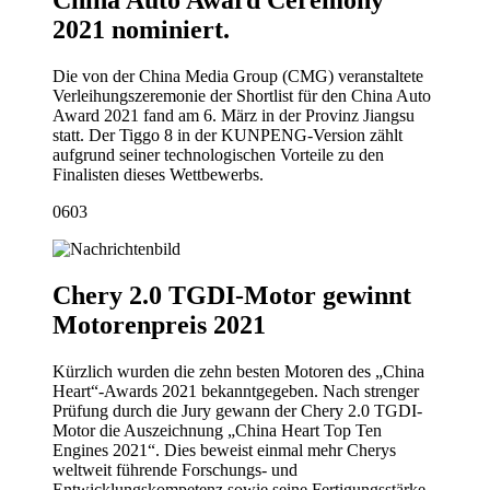
2021 nominiert.
Die von der China Media Group (CMG) veranstaltete
Verleihungszeremonie der Shortlist für den China Auto
Award 2021 fand am 6. März in der Provinz Jiangsu
statt. Der Tiggo 8 in der KUNPENG-Version zählt
aufgrund seiner technologischen Vorteile zu den
Finalisten dieses Wettbewerbs.
06
03
Chery 2.0 TGDI-Motor gewinnt
Motorenpreis 2021
Kürzlich wurden die zehn besten Motoren des „China
Heart“-Awards 2021 bekanntgegeben. Nach strenger
Prüfung durch die Jury gewann der Chery 2.0 TGDI-
Motor die Auszeichnung „China Heart Top Ten
Engines 2021“. Dies beweist einmal mehr Cherys
weltweit führende Forschungs- und
Entwicklungskompetenz sowie seine Fertigungsstärke