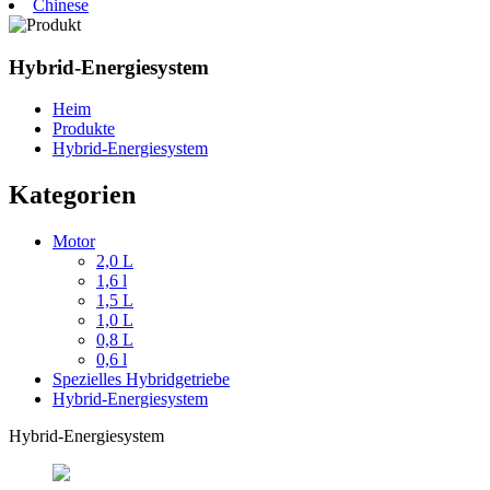
Chinese
Hybrid-Energiesystem
Heim
Produkte
Hybrid-Energiesystem
Kategorien
Motor
2,0 L
1,6 l
1,5 L
1,0 L
0,8 L
0,6 l
Spezielles Hybridgetriebe
Hybrid-Energiesystem
Hybrid-Energiesystem