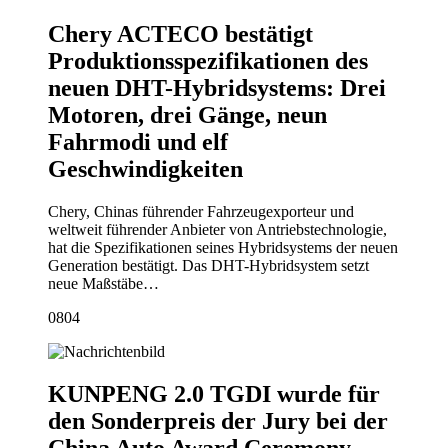
Chery ACTECO bestätigt
Produktionsspezifikationen des
neuen DHT-Hybridsystems: Drei
Motoren, drei Gänge, neun
Fahrmodi und elf
Geschwindigkeiten
Chery, Chinas führender Fahrzeugexporteur und
weltweit führender Anbieter von Antriebstechnologie,
hat die Spezifikationen seines Hybridsystems der neuen
Generation bestätigt. Das DHT-Hybridsystem setzt
neue Maßstäbe…
08
04
KUNPENG 2.0 TGDI wurde für
den Sonderpreis der Jury bei der
China Auto Award Ceremony