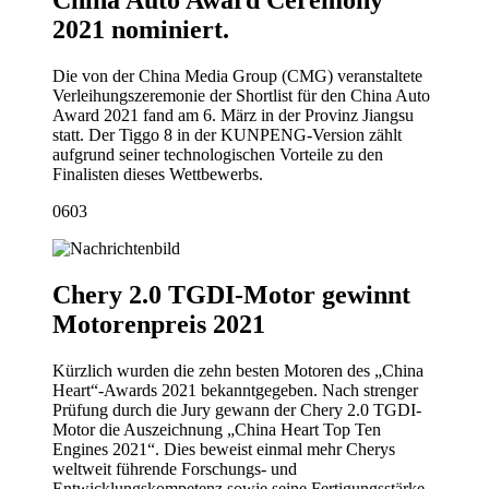
2021 nominiert.
Die von der China Media Group (CMG) veranstaltete
Verleihungszeremonie der Shortlist für den China Auto
Award 2021 fand am 6. März in der Provinz Jiangsu
statt. Der Tiggo 8 in der KUNPENG-Version zählt
aufgrund seiner technologischen Vorteile zu den
Finalisten dieses Wettbewerbs.
06
03
Chery 2.0 TGDI-Motor gewinnt
Motorenpreis 2021
Kürzlich wurden die zehn besten Motoren des „China
Heart“-Awards 2021 bekanntgegeben. Nach strenger
Prüfung durch die Jury gewann der Chery 2.0 TGDI-
Motor die Auszeichnung „China Heart Top Ten
Engines 2021“. Dies beweist einmal mehr Cherys
weltweit führende Forschungs- und
Entwicklungskompetenz sowie seine Fertigungsstärke